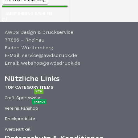
AUSFÜHRUNG WÄHLEN
AWDS Design & Druckservice
77866 – Rheinau
Baden-Württemberg
E-Mail: service@awdsdruck.de
Email: webshop@awdsdruck.de
Nützliche Links
TOP CATEGORY ITEMS
NEW
Craft Sportswear
TRENDY
Vereins Fanshop
Druckprodukte
Werbeartikel