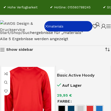
✔
Hohe Verfügbarkeit
✔
Hotline: 015560788245
✔
Sta
Start
Shop
Suchergebnisse für „materials“
Alle 5 Ergebnisse werden angezeigt
Show sidebar
Basic Active Hoody
Auf Lager
29,95
€
FARBE