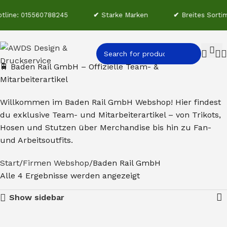
line: 015560788245
✔
Starke Marken
✔
Breites Sortim
🚆 Baden Rail GmbH – Offizielle Team- &
Mitarbeiterartikel
Willkommen im Baden Rail GmbH Webshop! Hier findest
du exklusive Team- und Mitarbeiterartikel – von Trikots,
Hosen und Stutzen über Merchandise bis hin zu Fan-
und Arbeitsoutfits.
Start
Firmen Webshop
Baden Rail GmbH
Alle 4 Ergebnisse werden angezeigt
Show sidebar