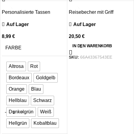
Personalisierte Tassen
Reisebecher mit Griff
Auf Lager
Auf Lager
8,99
€
20,50
€
IN DEN WARENKORB
FARBE
SKU:
66A43367543EE
Altrosa
Rot
Bordeaux
Goldgelb
Orange
Blau
Hellblau
Schwarz
Dunkelgrün
Weiß
Hellgrün
Kobaltblau