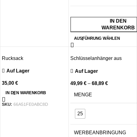
IN DEN
WARENKORB
AUSFÜHRUNG WÄHLEN
Rucksack
Schlüsselanhänger aus
Aluminium
Auf Lager
Auf Lager
35,00
€
49,99
€
–
68,89
€
IN DEN WARENKORB
MENGE
SKU:
66A51FE0ABC8D
25
WERBEANBRINGUNG