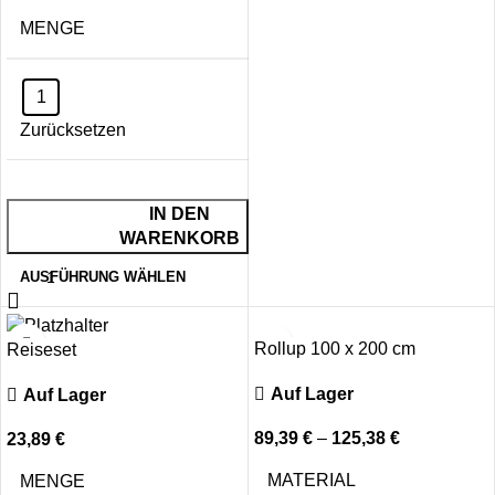
MENGE
1
Zurücksetzen
IN DEN
WARENKORB
AUSFÜHRUNG WÄHLEN
Rollup 100 x 200 cm
Reiseset
Auf Lager
Auf Lager
89,39
€
–
125,38
€
23,89
€
MATERIAL
MENGE