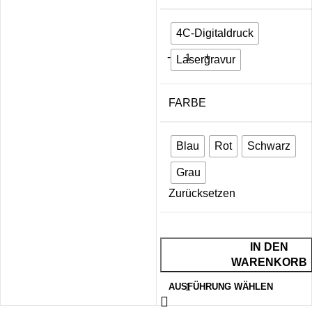
4C-Digitaldruck
Lasergravur
FARBE
Blau
Rot
Schwarz
Grau
Zurücksetzen
IN DEN
WARENKORB
AUSFÜHRUNG WÄHLEN