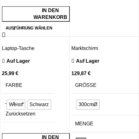
IN DEN
WARENKORB
AUSFÜHRUNG WÄHLEN
Laptop-Tasche
Marktschirm
Auf Lager
Auf Lager
25,99
€
129,87
€
FARBE
GRÖSSE
Weiss
Schwarz
300cmØ
Zurücksetzen
MENGE
IN DEN