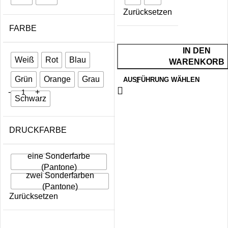
Zurücksetzen
FARBE
IN DEN
Weiß
Rot
Blau
WARENKORB
Grün
Orange
Grau
AUSFÜHRUNG WÄHLEN
Schwarz
DRUCKFARBE
eine Sonderfarbe
(Pantone)
zwei Sonderfarben
(Pantone)
Zurücksetzen