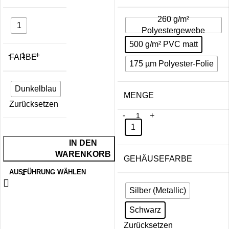
260 g/m²
1
Polyestergewebe
500 g/m² PVC matt
FARBE
175 µm Polyester-Folie
Dunkelblau
MENGE
Zurücksetzen
1
IN DEN
WARENKORB
GEHÄUSEFARBE
AUSFÜHRUNG WÄHLEN
Silber (Metallic)
Schwarz
Zurücksetzen