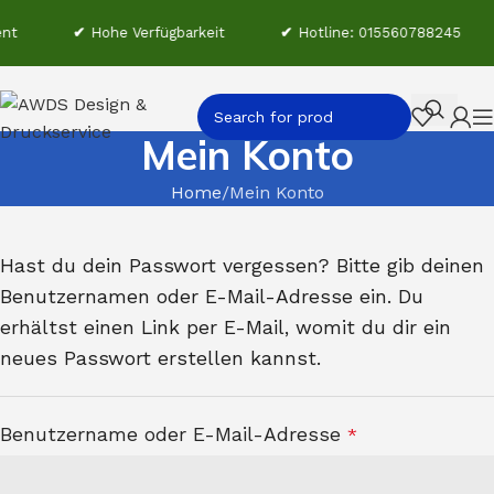
nt
✔
Hohe Verfügbarkeit
✔
Hotline: 015560788245
Mein Konto
Home
Mein Konto
Hast du dein Passwort vergessen? Bitte gib deinen
Benutzernamen oder E-Mail-Adresse ein. Du
erhältst einen Link per E-Mail, womit du dir ein
neues Passwort erstellen kannst.
Benutzername oder E-Mail-Adresse
*