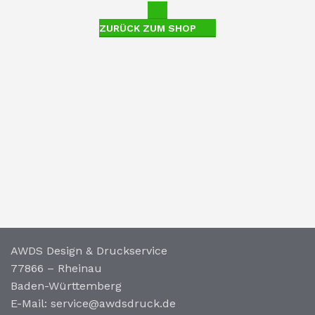
ZURÜCK ZUM SHOP
AWDS Design & Druckservice
77866 – Rheinau
Baden-Württemberg
E-Mail: service@awdsdruck.de