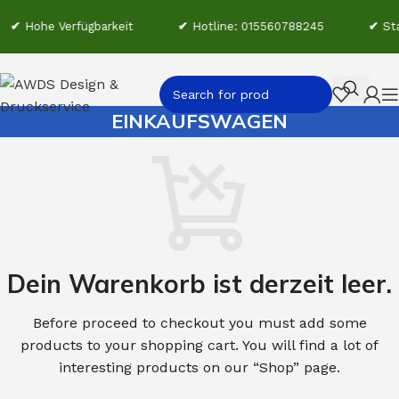
✔
Hohe Verfügbarkeit
✔
Hotline: 015560788245
✔
Sta
EINKAUFSWAGEN
Dein Warenkorb ist derzeit leer.
Before proceed to checkout you must add some
products to your shopping cart. You will find a lot of
interesting products on our “Shop” page.