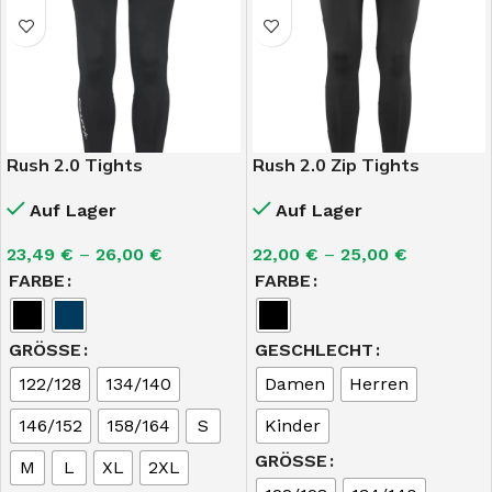
Rush 2.0 Tights
Rush 2.0 Zip Tights
Auf Lager
Auf Lager
23,49
€
–
26,00
€
22,00
€
–
25,00
€
FARBE
FARBE
GRÖSSE
GESCHLECHT
122/128
134/140
Damen
Herren
146/152
158/164
S
Kinder
GRÖSSE
M
L
XL
2XL