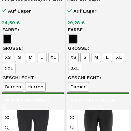
Auf Lager
Auf Lager
24,50
€
29,28
€
FARBE
FARBE
GRÖSSE
GRÖSSE
XS
S
M
L
XL
XS
S
M
L
XL
2XL
2XL
GESCHLECHT
GESCHLECHT
Damen
Herren
Damen
AUSFÜHRUNG WÄHLEN
AUSFÜHRUNG WÄHLEN