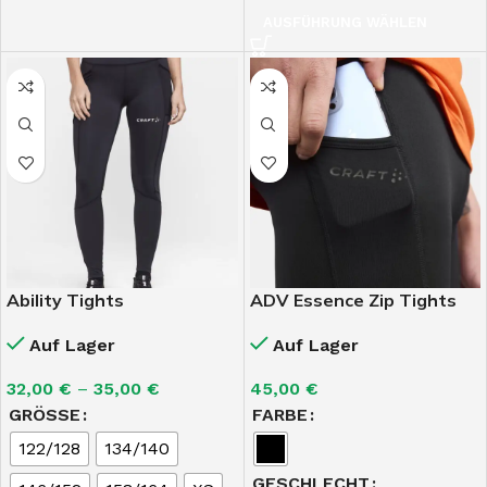
AUSFÜHRUNG WÄHLEN
Ability Tights
ADV Essence Zip Tights
Auf Lager
Auf Lager
32,00
€
–
35,00
€
45,00
€
GRÖSSE
FARBE
122/128
134/140
GESCHLECHT