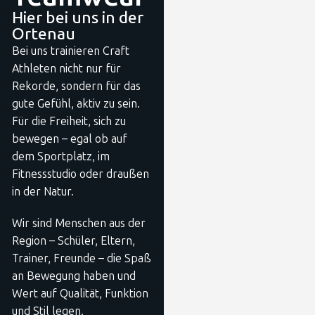
Hier bei uns in der
Ortenau
Bei uns trainieren Craft
Athleten nicht nur für
Rekorde, sondern für das
gute Gefühl, aktiv zu sein.
Für die Freiheit, sich zu
bewegen – egal ob auf
dem Sportplatz, im
Fitnessstudio oder draußen
in der Natur.
Wir sind Menschen aus der
Region – Schüler, Eltern,
Trainer, Freunde – die Spaß
an Bewegung haben und
Wert auf Qualität, Funktion
und Stil legen.