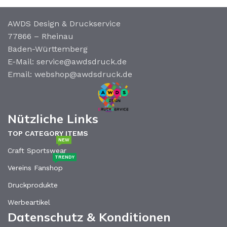
AWDS Design & Druckservice
77866 – Rheinau
Baden-Württemberg
E-Mail: service@awdsdruck.de
Email: webshop@awdsdruck.de
Nützliche Links
TOP CATEGORY ITEMS
NEW
Craft Sportswear
TRENDY
Vereins Fanshop
Druckprodukte
Werbeartikel
Datenschutz & Konditionen