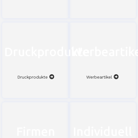
Druckprodukte
Werbeartik
Druckprodukte
Werbeartikel
Firmen
Individuell