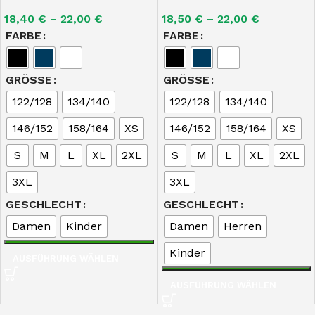
18,40
€
–
22,00
€
18,50
€
–
22,00
€
FARBE
FARBE
GRÖSSE
GRÖSSE
122/128
134/140
122/128
134/140
146/152
158/164
XS
146/152
158/164
XS
S
M
L
XL
2XL
S
M
L
XL
2XL
3XL
3XL
GESCHLECHT
GESCHLECHT
Damen
Kinder
Damen
Herren
Kinder
AUSFÜHRUNG WÄHLEN
AUSFÜHRUNG WÄHLEN