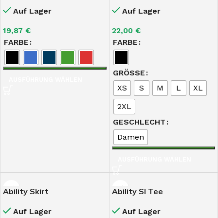
Auf Lager
Auf Lager
19,87
€
22,00
€
FARBE
FARBE
GRÖSSE
AUSFÜHRUNG WÄHLEN
XS
S
M
L
XL
2XL
GESCHLECHT
Damen
AUSFÜHRUNG WÄHLEN
Ability Skirt
Ability Sl Tee
Auf Lager
Auf Lager