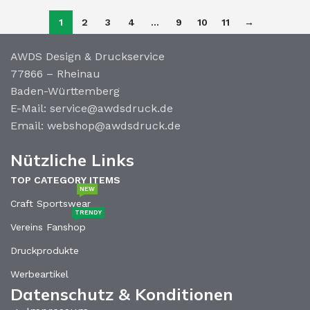
1
2
3
4
…
9
10
11
→
AWDS Design & Druckservice
77866 – Rheinau
Baden-Württemberg
E-Mail: service@awdsdruck.de
Email: webshop@awdsdruck.de
Nützliche Links
TOP CATEGORY ITEMS
NEW
Craft Sportswear
TRENDY
Vereins Fanshop
Druckprodukte
Werbeartikel
Datenschutz & Konditionen