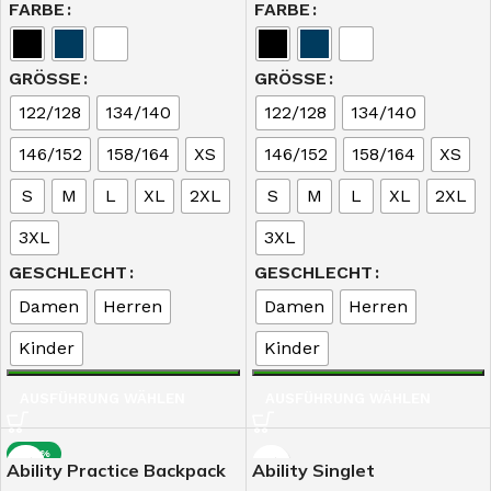
FARBE
FARBE
GRÖSSE
GRÖSSE
122/128
134/140
122/128
134/140
146/152
158/164
XS
146/152
158/164
XS
S
M
L
XL
2XL
S
M
L
XL
2XL
3XL
3XL
GESCHLECHT
GESCHLECHT
Damen
Herren
Damen
Herren
Kinder
Kinder
AUSFÜHRUNG WÄHLEN
AUSFÜHRUNG WÄHLEN
-29%
Ability Practice Backpack
Ability Singlet