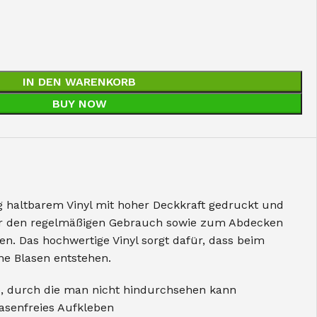
IN DEN WARENKORB
BUY NOW
ng haltbarem Vinyl mit hoher Deckkraft gedruckt und
für den regelmäßigen Gebrauch sowie zum Abdecken
n. Das hochwertige Vinyl sorgt dafür, dass beim
ne Blasen entstehen.
e, durch die man nicht hindurchsehen kann
lasenfreies Aufkleben