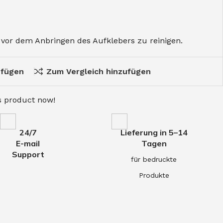
e vor dem Anbringen des Aufklebers zu reinigen.
ufügen
Zum Vergleich hinzufügen
s product now!
24/7
Lieferung in 5–14
E-mail
Tagen
Support
für bedruckte
Produkte