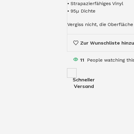
• Strapazierfähiges Vinyl
• 95µ Dichte
Vergiss nicht, die Oberfläch
Zur Wunschliste hinz
11
People watching thi
Schneller
Versand