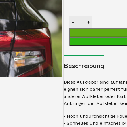
Beschreibung
Diese Aufkleber sind auf la
eignen sich daher perfekt 
anderer Aufkleber oder Farbe
Anbringen der Aufkleber kei
• Hoch undurchsichtige Foli
• Schnelles und einfaches b