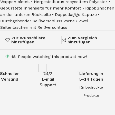
Wappen bietet. • Hergestellt aus recyceltem Polyester •
Gebürstete Innenseite für mehr Komfort • Rippbündchen
an der unteren Rückseite • Doppellagige Kapuze •
Durchgehender Reißverschluss vorne • Zwei
Seitentaschen mit Reißverschluss
Zur Wunschliste
Zum Vergleich
hinzufügen
hinzufügen
18
People watching this product now!
Schneller
24/7
Lieferung in
Versand
E-mail
5–14 Tagen
Support
für bedruckte
Produkte