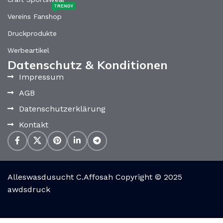
TRENDY
Vereins Fanshop
Druckprodukte
Werbeartikel
Datenschutz & Konditionen
Impressum
AGB
Datenschutzerklärung
Kontakt
Alleswasdusucht C.Affosah Copyright © 2025
awdsdruck