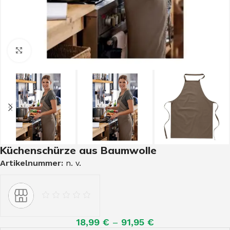
Click to enlarge
Küchenschürze aus Baumwolle
Artikelnummer:
n. v.
18,99
€
–
91,95
€