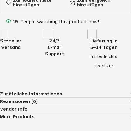
Zur Wunschliste
Zum Vergleich
hinzufügen
hinzufügen
19
People watching this product now!
Schneller
24/7
Lieferung in
Versand
E-mail
5–14 Tagen
Support
für bedruckte
Produkte
Zusätzliche Informationen
Rezensionen (0)
Vendor Info
More Products