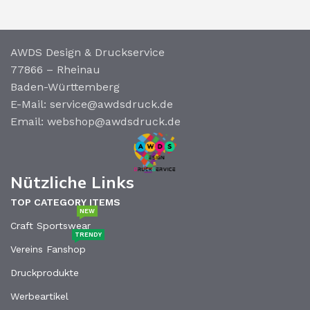
AWDS Design & Druckservice
77866 – Rheinau
Baden-Württemberg
E-Mail: service@awdsdruck.de
Email: webshop@awdsdruck.de
Nützliche Links
TOP CATEGORY ITEMS
NEW
Craft Sportswear
TRENDY
Vereins Fanshop
Druckprodukte
Werbeartikel