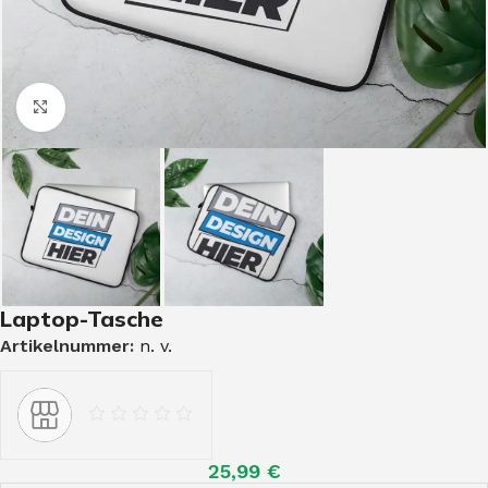
Click to enlarge
Laptop-Tasche
Artikelnummer:
n. v.
25,99
€