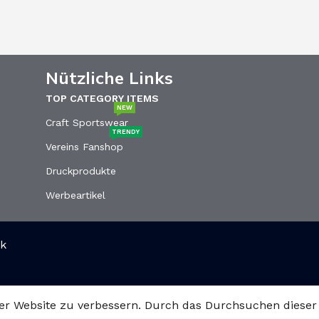
Nützliche Links
TOP CATEGORY ITEMS
NEW
Craft Sportswear
TRENDY
Vereins Fanshop
Druckprodukte
Werbeartikel
ck
er Website zu verbessern. Durch das Durchsuchen dieser