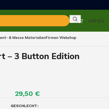
0,00
€
ent- & Messe Materialien
Firmen Webshop
t – 3 Button Edition
29,50
€
GESCHLECHT