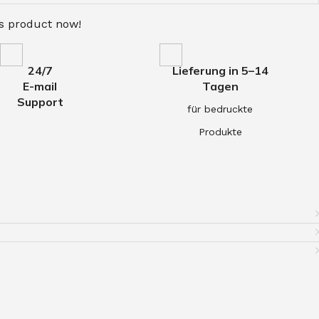
is product now!
24/7
Lieferung in 5–14
E-mail
Tagen
Support
für bedruckte
Produkte