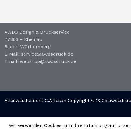
AWDS Design & Druckservice
77866 – Rheinau
Baden-Württemberg
E-Mail: service@awdsdruck.de
Email: webshop@awdsdruck.de
Alleswasdusucht C.Affosah Copyright © 2025 awdsdru
Wir verwenden Cookies, um Ihre Erfahrung auf unser