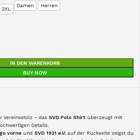
Damen
Herren
2XL
IN DEN WARENKORB
BUY NOW
r Vereinsstolz – das
SVD Polo Shirt
überzeugt mit
ochwertigen Details.
go vorne
und
SVD 1921 e.V.
auf der Rückseite zeigst du