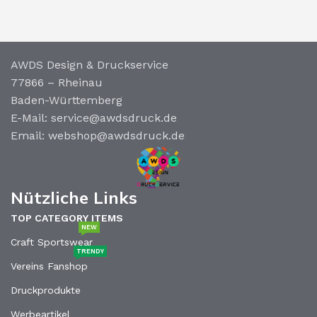
AWDS Design & Druckservice
77866 – Rheinau
Baden-Württemberg
E-Mail: service@awdsdruck.de
Email: webshop@awdsdruck.de
Nützliche Links
TOP CATEGORY ITEMS
NEW
Craft Sportswear
TRENDY
Vereins Fanshop
Druckprodukte
Werbeartikel