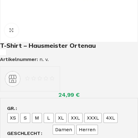
Click to enlarge
T-Shirt – Hausmeister Ortenau
Artikelnummer:
n. v.
24,99
€
GR.
XS
S
M
L
XL
XXL
XXXL
4XL
Damen
Herren
GESCHLECHT