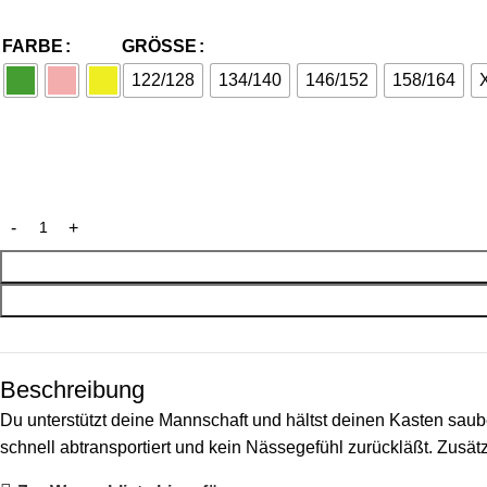
FARBE
GRÖSSE
122/128
134/140
146/152
158/164
Beschreibung
Du unterstützt deine Mannschaft und hältst deinen Kasten sau
schnell abtransportiert und kein Nässegefühl zurückläßt. Zusätz