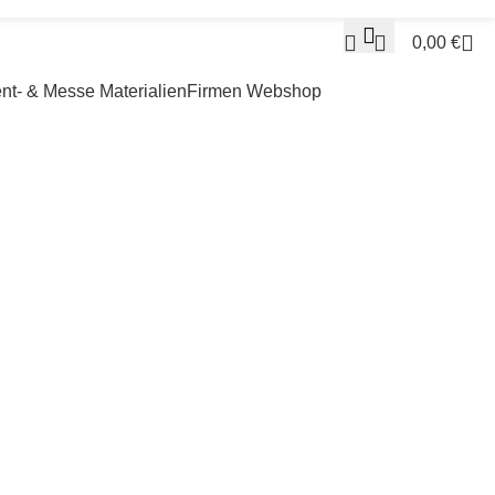
0,00
€
nt- & Messe Materialien
Firmen Webshop