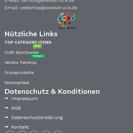
E-Mail: service@awdsdruck.de
Email: webshop@awdsdruck.de
Nützliche Links
TOP CATEGORY ITEMS
NEW
Craft Sportswear
TRENDY
Vereins Fanshop
Druckprodukte
Werbeartikel
Datenschutz & Konditionen
Impressum
AGB
Datenschutzerklärung
Kontakt