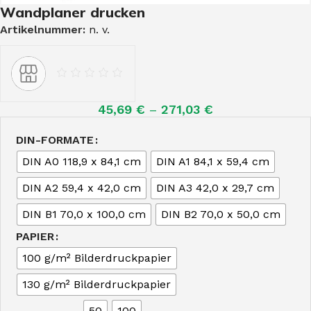
Wandplaner drucken
Artikelnummer:
n. v.
45,69
€
–
271,03
€
DIN-FORMATE
DIN A0 118,9 x 84,1 cm
DIN A1 84,1 x 59,4 cm
DIN A2 59,4 x 42,0 cm
DIN A3 42,0 x 29,7 cm
DIN B1 70,0 x 100,0 cm
DIN B2 70,0 x 50,0 cm
PAPIER
100 g/m² Bilderdruckpapier
130 g/m² Bilderdruckpapier
50
100