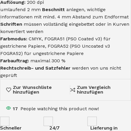
Auflösung:
200 dpi
umlaufend 2 mm
Beschnitt
anlegen, wichtige
Informationen mit mind. 4 mm Abstand zum Endformat
Schriften
müssen vollständig eingebettet oder in Kurven
konvertiert werden
Farbmodus:
CMYK, FOGRA51 (PSO Coated v3) für
gestrichene Papiere, FOGRA52 (PSO Uncoated v3
FOGRA52) für ungestrichene Papiere
Farbauftrag:
maximal 300 %
Rechtschreib- und Satzfehler
werden von uns nicht
geprüft
Zur Wunschliste
Zum Vergleich
hinzufügen
hinzufügen
17
People watching this product now!
Schneller
24/7
Lieferung in