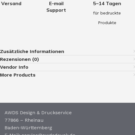
Versand
E-mail
5–14 Tagen
Support
für bedruckte
Produkte
Zusätzliche Informationen
Rezensionen (0)
Vendor Info
More Products
AWDS Design & Druckservice
77866 – Rheinau
Baden-Württemberg