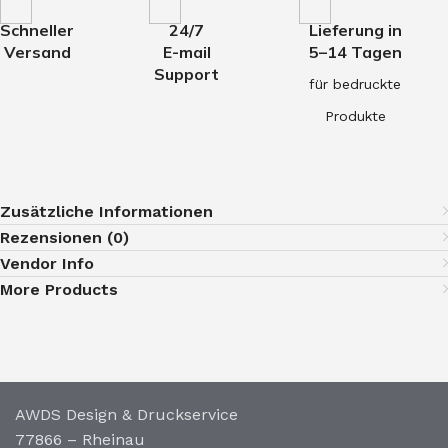
Schneller
24/7
Lieferung in
Versand
E-mail
5–14 Tagen
Support
für bedruckte
Produkte
Zusätzliche Informationen
Rezensionen (0)
Vendor Info
More Products
AWDS Design & Druckservice
77866 – Rheinau