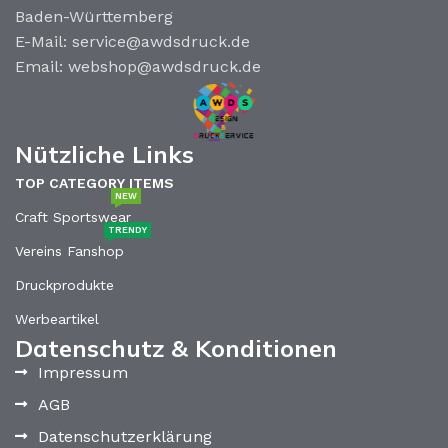
Baden-Württemberg
E-Mail: service@awdsdruck.de
Email: webshop@awdsdruck.de
Nützliche Links
TOP CATEGORY ITEMS
NEW
Craft Sportswear
TRENDY
Vereins Fanshop
Druckprodukte
Werbeartikel
Datenschutz & Konditionen
Impressum
AGB
Datenschutzerklärung