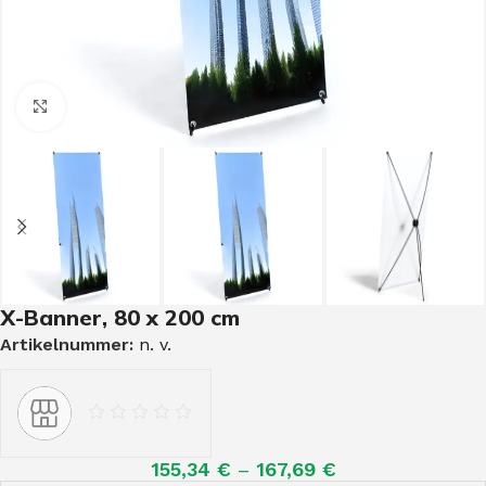
Click to enlarge
X-Banner, 80 x 200 cm
Artikelnummer:
n. v.
155,34
€
–
167,69
€