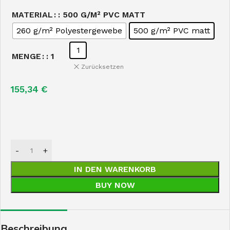
MATERIAL
: 500 G/M² PVC MATT
260 g/m² Polyestergewebe
500 g/m² PVC matt
1
MENGE
: 1
Zurücksetzen
155,34
€
IN DEN WARENKORB
BUY NOW
Beschreibung