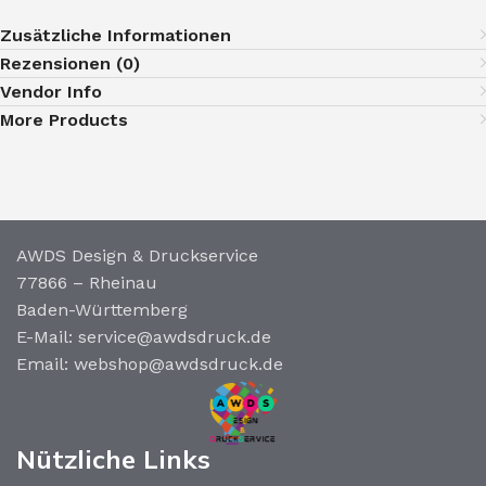
Zusätzliche Informationen
Rezensionen (0)
Vendor Info
More Products
AWDS Design & Druckservice
77866 – Rheinau
Baden-Württemberg
E-Mail: service@awdsdruck.de
Email: webshop@awdsdruck.de
Nützliche Links