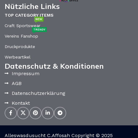
Nützliche Links
TOP CATEGORY ITEMS
NEW
Craft Sportswear
TRENDY
Vereins Fanshop
Druckprodukte
Werbeartikel
Datenschutz & Konditionen
Impressum
AGB
Datenschutzerklärung
Kontakt
Alleswasdusucht C.Affosah Copyright © 2025