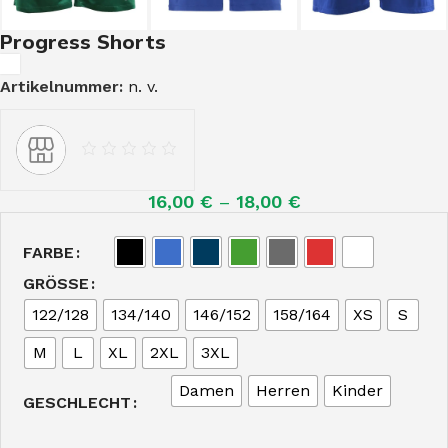
Progress Shorts
Artikelnummer:
n. v.
16,00
€
–
18,00
€
FARBE
GRÖSSE
122/128
134/140
146/152
158/164
XS
S
M
L
XL
2XL
3XL
Damen
Herren
Kinder
GESCHLECHT