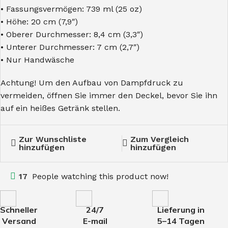
• Fassungsvermögen: 739 ml (25 oz)
• Höhe: 20 cm (7,9″)
• Oberer Durchmesser: 8,4 cm (3,3″)
• Unterer Durchmesser: 7 cm (2,7″)
• Nur Handwäsche
Achtung! Um den Aufbau von Dampfdruck zu
vermeiden, öffnen Sie immer den Deckel, bevor Sie ihn
auf ein heißes Getränk stellen.
Zur Wunschliste
Zum Vergleich
hinzufügen
hinzufügen
17
People watching this product now!
Schneller
24/7
Lieferung in
Versand
E-mail
5–14 Tagen