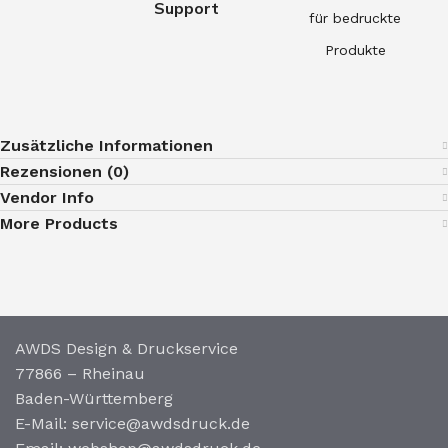
Support
für bedruckte
Produkte
Zusätzliche Informationen
Rezensionen (0)
Vendor Info
More Products
AWDS Design & Druckservice
77866 – Rheinau
Baden-Württemberg
E-Mail: service@awdsdruck.de