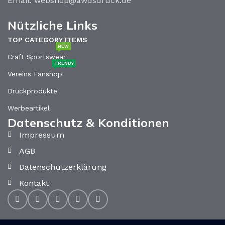
Email: webshop@awdsdruck.de
Nützliche Links
TOP CATEGORY ITEMS
NEW
Craft Sportswear
TRENDY
Vereins Fanshop
Druckprodukte
Werbeartikel
Datenschutz & Konditionen
Impressum
AGB
Datenschutzerklärung
Kontakt