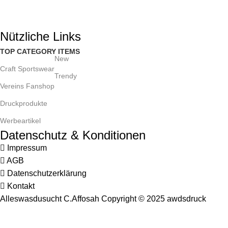
Email: webshop@awdsdruck.de
Nützliche Links
TOP CATEGORY ITEMS
New
Craft Sportswear
Trendy
Vereins Fanshop
Druckprodukte
Werbeartikel
Datenschutz & Konditionen
Impressum
AGB
Datenschutzerklärung
Kontakt
Alleswasdusucht C.Affosah Copyright © 2025 awdsdruck