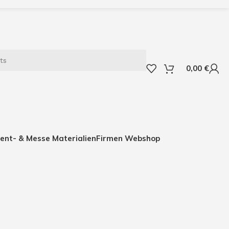
0,00
€
ent- & Messe Materialien
Firmen Webshop