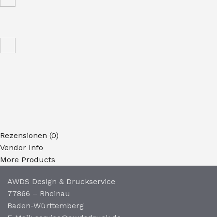
Rezensionen (0)
Vendor Info
More Products
AWDS Design & Druckservice
77866 – Rheinau
Baden-Württemberg