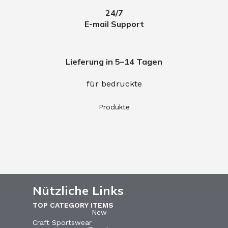
24/7
E-mail Support
Lieferung in 5–14 Tagen
für bedruckte
Produkte
Nützliche Links
TOP CATEGORY ITEMS
New
Craft Sportswear