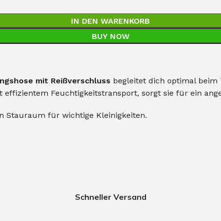
IN DEN WARENKORB
BUY NOW
ingshose mit Reißverschluss
begleitet dich optimal beim 
effizientem Feuchtigkeitstransport, sorgt sie für ein an
n Stauraum für wichtige Kleinigkeiten.
Schneller Versand